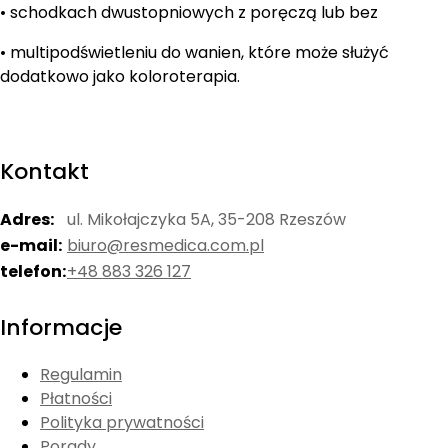
• schodkach dwustopniowych z poręczą lub bez
• multipodświetleniu do wanien, które może służyć
dodatkowo jako koloroterapia.
Kontakt
Adres:
ul. Mikołajczyka 5A, 35-208 Rzeszów
e-mail:
biuro@resmedica.com.pl
telefon:
+48 883 326 127
Informacje
Regulamin
Płatności
Polityka prywatności
Porady