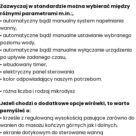
Zazwyczaj w standardzie można wybierać między
różnymi parametrami m.in.:,
• automatyczny bądź manualny system napełniania
wanny,
• automatyczne bądź manualne ustawianie wybranego
poziomu wody,
• automatyczne bądź manualne wyłączanie urządzenia
po upływie zadanego czasu,
• wbudowany timer,
• elektryczny panel sterowania
• kolor odpowiadający naszym potrzebom.
• różna liczba i rodzaj mikrodysz
Jeżeli chodzi o dodatkowe opcje wirówki, to warto
pomyśleć o:
• krześle z regulowaną wysokością pasujące zarówno do
wanien do masażu kończyn górnych jak i dolnych,
• ekranie dotykowym do sterowania wanną