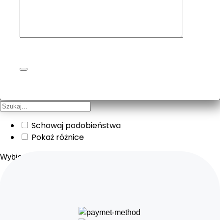
Schowaj podobieństwa
Pokaż różnice
Wybierz pola do pokazania, pozostałe zostaną ukryte.
Obraz
SKU
Ocena
Cena