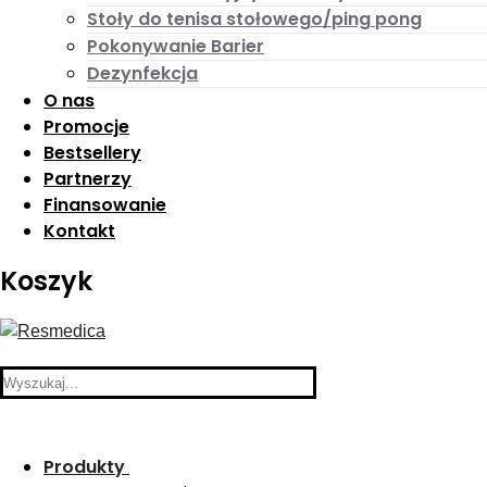
Stoły do tenisa stołowego/ping pong
Pokonywanie Barier
Dezynfekcja
O nas
Promocje
Bestsellery
Partnerzy
Finansowanie
Kontakt
Koszyk
Search
for:
Produkty