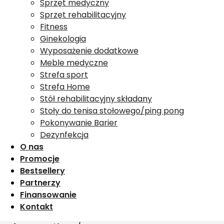
Sprzęt medyczny
Sprzęt rehabilitacyjny
Fitness
Ginekologia
Wyposażenie dodatkowe
Meble medyczne
Strefa sport
Strefa Home
Stół rehabilitacyjny składany
Stoły do tenisa stołowego/ping pong
Pokonywanie Barier
Dezynfekcja
O nas
Promocje
Bestsellery
Partnerzy
Finansowanie
Kontakt