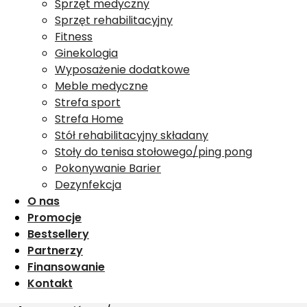
Sprzęt medyczny
Sprzęt rehabilitacyjny
Fitness
Ginekologia
Wyposażenie dodatkowe
Meble medyczne
Strefa sport
Strefa Home
Stół rehabilitacyjny składany
Stoły do tenisa stołowego/ping pong
Pokonywanie Barier
Dezynfekcja
O nas
Promocje
Bestsellery
Partnerzy
Finansowanie
Kontakt