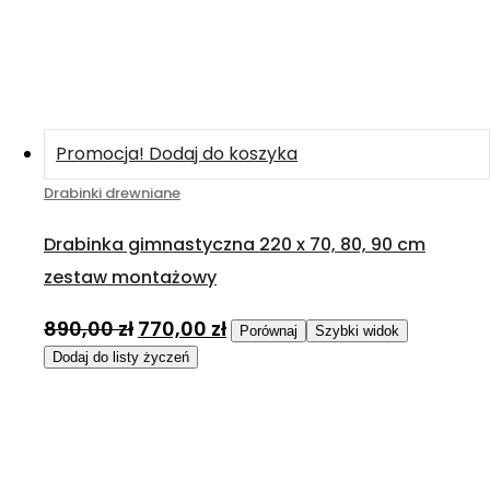
Promocja!
Dodaj do koszyka
Drabinki drewniane
Drabinka gimnastyczna 220 x 70, 80, 90 cm
zestaw montażowy
890,00
zł
770,00
zł
Porównaj
Szybki widok
Dodaj do listy życzeń