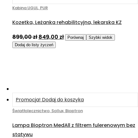
Kabina UGUL, PUR
Kozetka, Leżanka rehabilitcyjna, lekarska KZ
899,00
zł
849,00
zł
Porównaj
Szybki widok
Dodaj do listy życzeń
Promocja!
Dodaj do koszyka
Światłolecznictwo, Sollux, Bioptron
Lampa Bioptron MedAll z filtrem fulerenowym bez
statywu