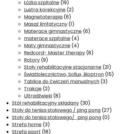
Łóżka szpitalne
(19)
Lustra korekcyjne
(2)
Magnetoterapia
(6)
Masaż limfatyczny
(1)
Materace gimnastyczne
(6)
materace szpitalne
(4)
Maty gimnastyczne
(4)
Redcord- Master therapy
(8)
Rotory
(9)
Stoły rehabilitacyjne stacjonarne
(21)
Światłolecznictwo, Sollux, Bioptron
(15)
Tablice do ćwiczeń manualnych
(3)
Trakcje
(2)
Ultradźwięki
(8)
Stół rehabilitacyjny składany
(30)
Stoły do tenisa stołowego / ping pong
(27)
Stoły do tenisa stołowego/ ping pong
(0)
Strefa home
(3)
Strefa sport
(18)