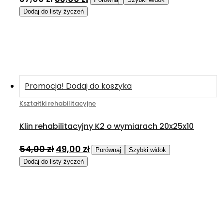
Dodaj do listy życzeń
Promocja!
Dodaj do koszyka
Kształtki rehabilitacyjne
Klin rehabilitacyjny K2 o wymiarach 20x25x10
54,00
zł
49,00
zł
Porównaj
Szybki widok
Dodaj do listy życzeń