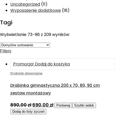
Uncategorized
(11)
Wyposażenie dodatkowe
(18)
Tagi
Wyświetlanie 73–96 z 209 wyników
Filters
Promocja!
Dodaj do koszyka
Drabinki drewniane
Drabinka gimnastyczna 200 x 70, 80, 90 cm
zestaw montażowy
890,00
zł
690,00
zł
Porównaj
Szybki widok
Dodaj do listy życzeń