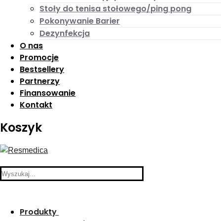
Stoły do tenisa stołowego/ping pong
Pokonywanie Barier
Dezynfekcja
O nas
Promocje
Bestsellery
Partnerzy
Finansowanie
Kontakt
Koszyk
Search
for:
Produkty