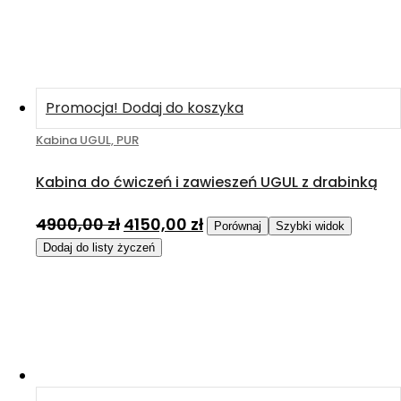
Promocja!
Dodaj do koszyka
Kabina UGUL, PUR
Kabina do ćwiczeń i zawieszeń UGUL z drabinką
4900,00
zł
4150,00
zł
Porównaj
Szybki widok
Dodaj do listy życzeń