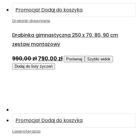
Promocja!
Dodaj do koszyka
Drabinki drewniane
Drabinka gimnastyczna 250 x 70, 80, 90 cm
zestaw montażowy
990,00
zł
790,00
zł
Porównaj
Szybki widok
Dodaj do listy życzeń
Promocja!
Dodaj do koszyka
Laseroterapia