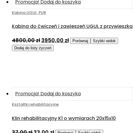
Promocja!
Dodaj do koszyka
Kabina UGUL, PUR
Kabina do ćwiczeń i zawieszeń UGUL z przywieszką
4800,00
zł
3950,00
zł
Porównaj
Szybki widok
Dodaj do listy życzeń
Promocja!
Dodaj do koszyka
Kształtki rehabilitacyjne
Klin rehabilitacyjny K1 o wymiarach 20x15x10
37,00
zł
33,00
zł
Porównaj
Szybki widok