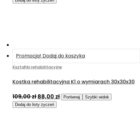
Dodaj do listy życzeń
Promocja!
Dodaj do koszyka
Kształtki rehabilitacyjne
Kostka rehabilitacyjna K1 o wymiarach 30x30x30
109,00
zł
88,00
zł
Porównaj
Szybki widok
Dodaj do listy życzeń