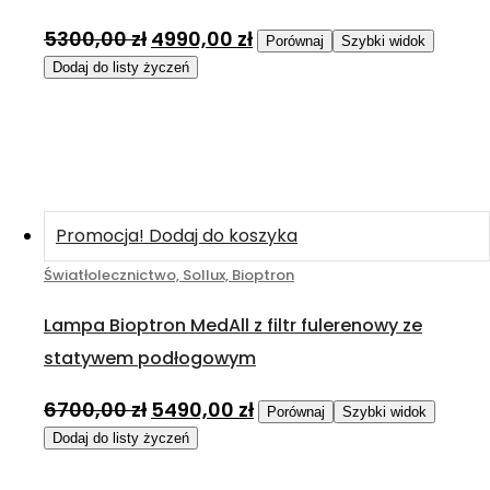
5300,00
zł
4990,00
zł
Porównaj
Szybki widok
Dodaj do listy życzeń
Promocja!
Dodaj do koszyka
Światłolecznictwo, Sollux, Bioptron
Lampa Bioptron MedAll z filtr fulerenowy ze
statywem podłogowym
6700,00
zł
5490,00
zł
Porównaj
Szybki widok
Dodaj do listy życzeń