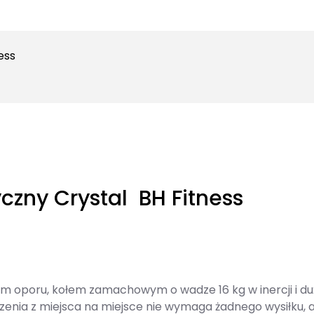
ess
czny Crystal BH Fitness
m oporu, kołem zamachowym o wadze 16 kg w inercji i d
zenia z miejsca na miejsce nie wymaga żadnego wysiłku, a