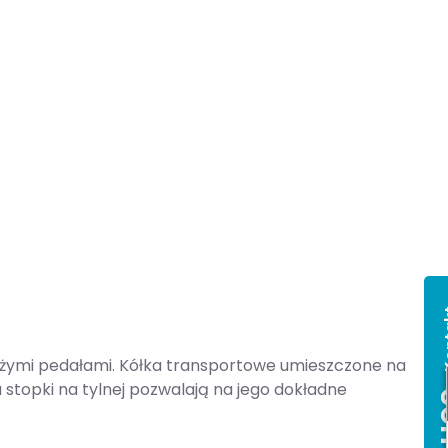
Ko
użymi pedałami. Kółka transportowe umieszczone na
 stopki na tylnej pozwalają na jego dokładne