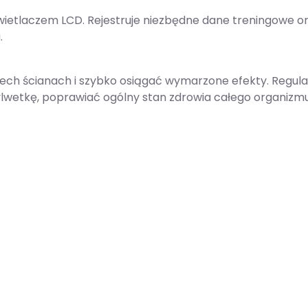
ietlaczem LCD. Rejestruje niezbędne dane treningowe o
.
ch ścianach i szybko osiągać wymarzone efekty. Regularn
sylwetkę, poprawiać ogólny stan zdrowia całego organizm