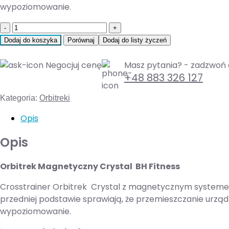
wypoziomowanie.
Quantity
Dodaj do koszyka
Porównaj
Dodaj do listy życzeń
Negocjuj cenę
Masz pytania? - zadzwoń 
+48 883 326 127
Kategoria:
Orbitreki
Opis
Opis
Orbitrek Magnetyczny Crystal BH Fitness
Crosstrainer Orbitrek Crystal z magnetycznym systeme
przedniej podstawie sprawiają, że przemieszczanie urząd
wypoziomowanie.