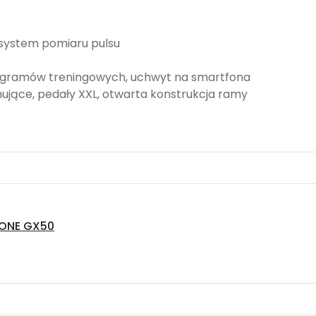
 system pomiaru pulsu
programów treningowych, uchwyt na smartfona
mujące, pedały XXL, otwarta konstrukcja ramy
ONE GX50