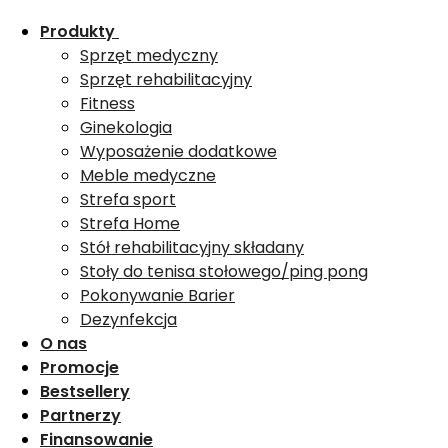
Produkty
Sprzęt medyczny
Sprzęt rehabilitacyjny
Fitness
Ginekologia
Wyposażenie dodatkowe
Meble medyczne
Strefa sport
Strefa Home
Stół rehabilitacyjny składany
Stoły do tenisa stołowego/ping pong
Pokonywanie Barier
Dezynfekcja
O nas
Promocje
Bestsellery
Partnerzy
Finansowanie