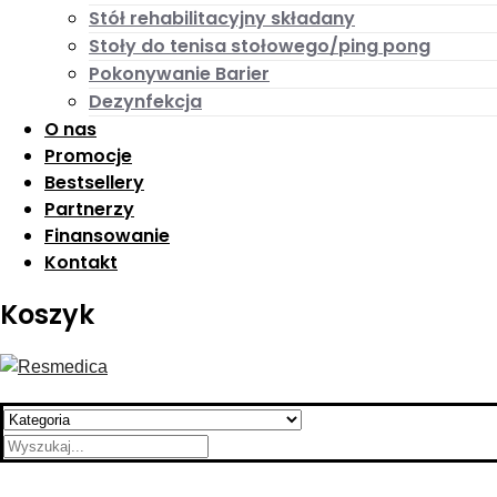
Stół rehabilitacyjny składany
Stoły do tenisa stołowego/ping pong
Pokonywanie Barier
Dezynfekcja
O nas
Promocje
Bestsellery
Partnerzy
Finansowanie
Kontakt
Koszyk
Search
for: