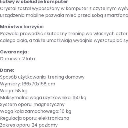
Łatwy w obsłudze komputer
Crystal został wyposażony w komputer z czytelnym wyśw
urządzenia mobilne pozwala mieć przed sobą smartfona
Mnóstwo korzyści
Pozwala prowadzić skuteczny trening we własnych cztere
całego ciała, a także umożliwiają wydajnie wyszczuplać 
Gwarancja:
Domowa: 2 lata
Dane:
Sposób użytkowania: trening domowy
Wymiary: 166x70x158 cm
Waga: 58 kg
Maksymalna waga użytkownika: 150 kg
System oporu: magnetyczny
Waga koła zamachowego: 16 kg
Regulacja oporu: elektroniczna
Zakres oporu: 24 poziomy