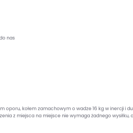
do nas
m oporu, kołem zamachowym o wadze 16 kg w inercji i d
zenia z miejsca na miejsce nie wymaga żadnego wysiłku, a