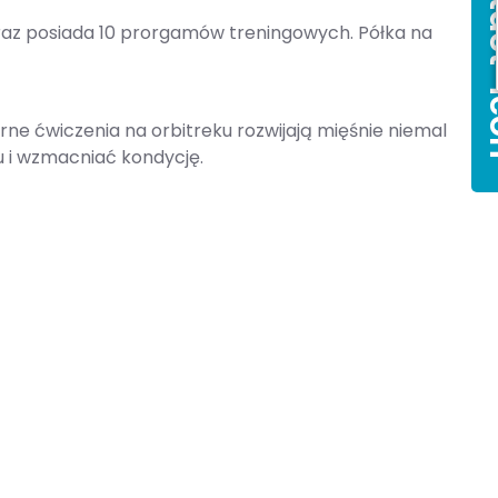
raz posiada 10 prorgamów treningowych. Półka na
e ćwiczenia na orbitreku rozwijają mięśnie niemal
u i wzmacniać kondycję.