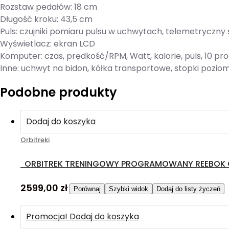
Rozstaw pedałów: 18 cm
Długość kroku: 43,5 cm
Puls: czujniki pomiaru pulsu w uchwytach, telemetryczny
Wyświetlacz: ekran LCD
Komputer: czas, prędkość/RPM, Watt, kalorie, puls, 10 
Inne: uchwyt na bidon, kółka transportowe, stopki pozio
Podobne produkty
Dodaj do koszyka
Orbitreki
ORBITREK TRENINGOWY PROGRAMOWANY REEBOK 
2599,00
zł
Porównaj
Szybki widok
Dodaj do listy życzeń
Promocja!
Dodaj do koszyka