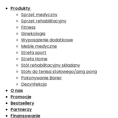
Produkty
Sprzęt medyczny
Sprzęt rehabilitacyjny
Fitness
Ginekologia
Wyposażenie dodatkowe
Meble medyczne
Strefa sport
Strefa Home
Stół rehabilitacyjny składany
Stoły do tenisa stołowego/ping pong
Pokonywanie Barier
Dezynfekcja
O nas
Promocje
Bestsellery
Partnerzy
Finansowanie