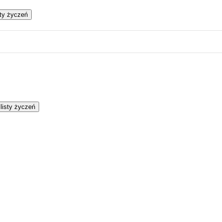
sty życzeń
listy życzeń