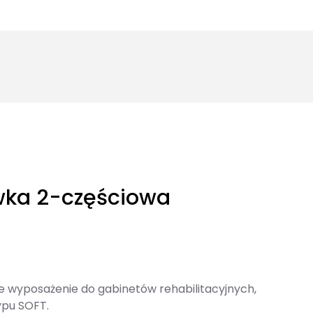
wka 2-częściowa
 wyposażenie do gabinetów rehabilitacyjnych,
ypu SOFT.