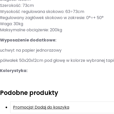
Szerokość: 73cm
Wysokość regulowana skokowo: 63÷73cm
Regulowany zagłówek skokowo w zakresie: 0°÷+ 50°
Waga: 30kg
Maksymalne obciążenie: 200kg
Wyposażenie dodatkowe:
uchwyt na papier jednorazowy
półwałek 50x20x12cm pod głowę w kolorze wybranej tapi
Kolorystyka:
Podobne produkty
Promocja!
Dodaj do koszyka