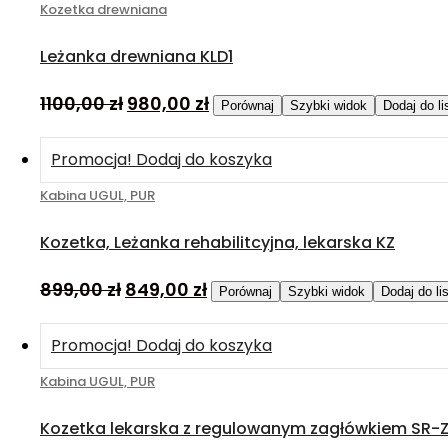
Kozetka drewniana
Leżanka drewniana KLD1
1100,00
zł
980,00
zł
Porównaj
Szybki widok
Dodaj do l
Promocja!
Dodaj do koszyka
Kabina UGUL, PUR
Kozetka, Leżanka rehabilitcyjna, lekarska KZ
899,00
zł
849,00
zł
Porównaj
Szybki widok
Dodaj do li
Promocja!
Dodaj do koszyka
Kabina UGUL, PUR
Kozetka lekarska z regulowanym zagłówkiem SR-