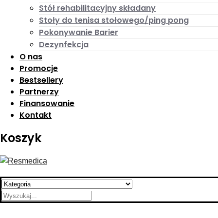
Stół rehabilitacyjny składany
Stoły do tenisa stołowego/ping pong
Pokonywanie Barier
Dezynfekcja
O nas
Promocje
Bestsellery
Partnerzy
Finansowanie
Kontakt
Koszyk
Search
for: