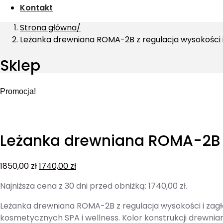
Kontakt
Strona główna
Leżanka drewniana ROMA-2B z regulacja wysokości 
Sklep
Promocja!
Leżanka drewniana ROMA-2B z
1850,00
zł
1740,00
zł
Najniższa cena z 30 dni przed obniżką:
1740,00
zł
.
Leżanka drewniana ROMA-2B z regulacja wysokości i zag
kosmetycznych SPA i wellness. Kolor konstrukcji drewniane