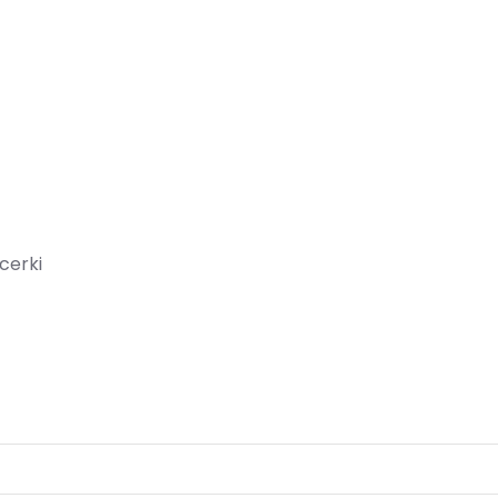
cerki