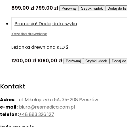
899,00
zł
799,00
zł
Porównaj
Szybki widok
Dodaj do li
Promocja!
Dodaj do koszyka
Kozetka drewniana
Leżanka drewniana KLD 2
1200,00
zł
1090,00
zł
Porównaj
Szybki widok
Dodaj do 
Kontakt
Adres:
ul. Mikołajczyka 5A, 35-208 Rzeszów
e-mail:
biuro@resmedica.com.pl
telefon:
+48 883 326 127