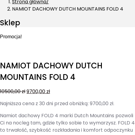
Strona główna
NAMIOT DACHOWY DUTCH MOUNTAINS FOLD 4
Sklep
Promocja!
NAMIOT DACHOWY DUTCH
MOUNTAINS FOLD 4
10500,00
zł
9700,00
zł
Najniższa cena z 30 dni przed obniżką:
9700,00
zł
.
Namiot dachowy FOLD 4 marki Dutch Mountains pozwoli
Ci na nocleg tam, gdzie tylko sobie to wymarzysz. FOLD 4
to trwałość, szybkość rozkładania i komfort odpoczynku