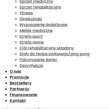
Sprzęt medyczny
Sprzęt rehabilitacyjny
Fitness
Ginekologia
Wyposażenie dodatkowe
Meble medyczne
Strefa sport
Strefa Home
Stół rehabilitacyjny składany
Stoły do tenisa stołowego/ping pong
Pokonywanie Barier
Dezynfekcja
O nas
Promocje
Bestsellery
Partnerzy
Finansowanie
Kontakt