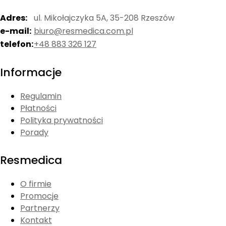
Adres:
ul. Mikołajczyka 5A, 35-208 Rzeszów
e-mail:
biuro@resmedica.com.pl
telefon:
+48 883 326 127
Informacje
Regulamin
Płatności
Polityka prywatności
Porady
Resmedica
O firmie
Promocje
Partnerzy
Kontakt