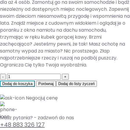
dla aż 4 osób. Zamontuj go na swoim samochodzie i bądź
niezależny od dostępnych miejsc noclegowych. Zapewnij
swoim dzieciom niesamowitą przygodę i wspomnienia na
lata. Znajdź miejsce z cudownym widokiem i oglądaj je o
poranku z okna namiotu na dachu samochodu,
trzymając w ręku kubek gorącej kawy. Brzmi
zachęcająco? Jesteśmy pewni, że tak! Masz ochotę na
samotny wypad za miasto? Nic prostszego. Złap
najpotrzebniejsze rzeczy i ruszaj na podbój puszczy.
Ogranicza Cię tylko Twoja wyobraźnia.
Quantity
Dodaj do koszyka
Porównaj
Dodaj do listy życzeń
Negocjuj cenę
Masz pytania? - zadzwoń do nas
+48 883 326 127