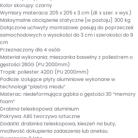
Kolor skorupy: czarny
Wymiary materaca: 205 x 205 x 3 cm (dł. x szer. x wys.)
Maksymalne obciążenie statyczne [w postoju]: 300 kg
Dołączone uchwyty montażowe: pasują do poprzeczek
samochodowych o wysokości do 3 cm i szerokości do 9
cm
Przeznaczony dla 4 osób
Materiał wykonania: mieszanka bawełny z poliestrem o
gęstości 280G (PU 2000mm)
Tropik: poliester 420D (PU 2000mm)
Podłoże: izolujące płyty aluminiowe wykonane w
technologii ”plastra miodu”
Materac: niedeformująca gąbka o gęstości 30 “memory
foam”
Drabina teleskopowa: aluminium
Pokrywa: ABS tworzywo sztuczne
Dodatki: drabinka teleskopowa, kieszeń na buty,
możliwość dokupienia zadaszenia lub aneksu