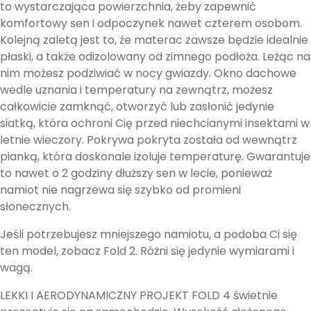
to wystarczająca powierzchnia, żeby zapewnić
komfortowy sen i odpoczynek nawet czterem osobom.
Kolejną zaletą jest to, że materac zawsze będzie idealnie
płaski, a także odizolowany od zimnego podłoża. Leżąc na
nim możesz podziwiać w nocy gwiazdy. Okno dachowe
wedle uznania i temperatury na zewnątrz, możesz
całkowicie zamknąć, otworzyć lub zasłonić jedynie
siatką, która ochroni Cię przed niechcianymi insektami w
letnie wieczory. Pokrywa pokryta została od wewnątrz
pianką, która doskonale izoluje temperaturę. Gwarantuje
to nawet o 2 godziny dłuższy sen w lecie, ponieważ
namiot nie nagrzewa się szybko od promieni
słonecznych.
Jeśli potrzebujesz mniejszego namiotu, a podoba Ci się
ten model, zobacz Fold 2. Różni się jedynie wymiarami i
wagą.
LEKKI I AERODYNAMICZNY PROJEKT FOLD 4 świetnie