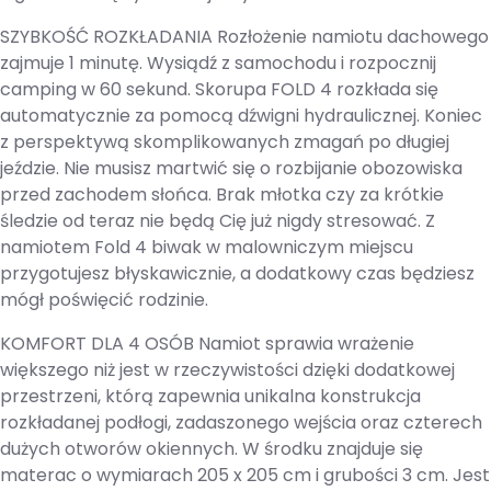
SZYBKOŚĆ ROZKŁADANIA Rozłożenie namiotu dachowego
zajmuje 1 minutę. Wysiądź z samochodu i rozpocznij
camping w 60 sekund. Skorupa FOLD 4 rozkłada się
automatycznie za pomocą dźwigni hydraulicznej. Koniec
z perspektywą skomplikowanych zmagań po długiej
jeździe. Nie musisz martwić się o rozbijanie obozowiska
przed zachodem słońca. Brak młotka czy za krótkie
śledzie od teraz nie będą Cię już nigdy stresować. Z
namiotem Fold 4 biwak w malowniczym miejscu
przygotujesz błyskawicznie, a dodatkowy czas będziesz
mógł poświęcić rodzinie.
KOMFORT DLA 4 OSÓB Namiot sprawia wrażenie
większego niż jest w rzeczywistości dzięki dodatkowej
przestrzeni, którą zapewnia unikalna konstrukcja
rozkładanej podłogi, zadaszonego wejścia oraz czterech
dużych otworów okiennych. W środku znajduje się
materac o wymiarach 205 x 205 cm i grubości 3 cm. Jest