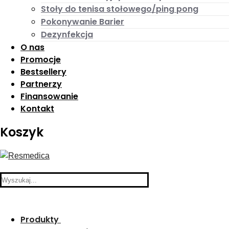
Stoły do tenisa stołowego/ping pong
Pokonywanie Barier
Dezynfekcja
O nas
Promocje
Bestsellery
Partnerzy
Finansowanie
Kontakt
Koszyk
Search
for:
Produkty