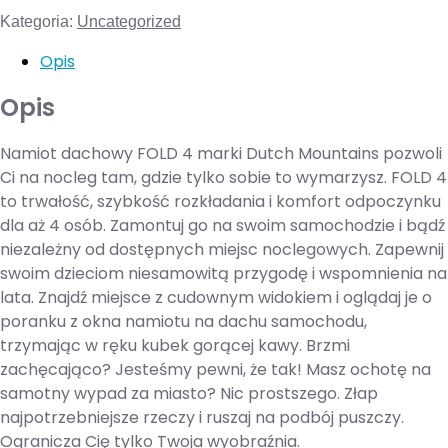
Kategoria:
Uncategorized
Opis
Opis
Namiot dachowy FOLD 4 marki Dutch Mountains pozwoli
Ci na nocleg tam, gdzie tylko sobie to wymarzysz. FOLD 4
to trwałość, szybkość rozkładania i komfort odpoczynku
dla aż 4 osób. Zamontuj go na swoim samochodzie i bądź
niezależny od dostępnych miejsc noclegowych. Zapewnij
swoim dzieciom niesamowitą przygodę i wspomnienia na
lata. Znajdź miejsce z cudownym widokiem i oglądaj je o
poranku z okna namiotu na dachu samochodu,
trzymając w ręku kubek gorącej kawy. Brzmi
zachęcająco? Jesteśmy pewni, że tak! Masz ochotę na
samotny wypad za miasto? Nic prostszego. Złap
najpotrzebniejsze rzeczy i ruszaj na podbój puszczy.
Ogranicza Cię tylko Twoja wyobraźnia.