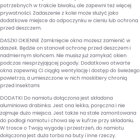
potrzebnych w trakcie biwaku, ale zapewni też więcej
prywatności. Zadaszenie z kolei może służyć jako
dodatkowe miejsce do odpoczynku w cieniu lub ochrona
przed deszczem.
DASZKI OKIENNE Zamknięcie okna możesz zamienić w
daszek. Będzie on stanowił ochronę przed deszczem i
nadmiernym słońcem. Nie musisz już zamykać okien
podczas niesprzyjającej pogody. Dodatkowo otwarte
okna zapewnią Ci ciągłą wentylację i dostęp do świeżego
powietrza, a umieszczone w nich moskitiery chronią
przed insektami.
DODATKI Do namiotu dołączona jest składana
aluminiowa drabinka. Jest ona lekka, poręczna i nie
zajmuje dużo miejsca. Jest także na stałe zamontowana
do podłogi namiotu i chowa się w kufrze przy składaniu.
W trosce o Twoją wygodę i przestrzeń, do namiotu
dołączona jest duża torba na buty i inne rzeczy.