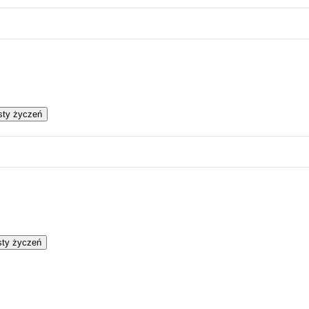
isty życzeń
isty życzeń