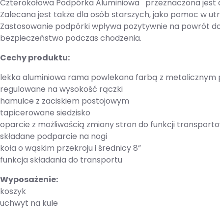
Czterokołowa Podpórka Aluminiowa przeznaczona jest dla
Zalecana jest także dla osób starszych, jako pomoc w u
Zastosowanie podpórki wpływa pozytywnie na powrót do 
bezpieczeństwo podczas chodzenia.
Cechy produktu:
lekka aluminiowa rama powlekana farbą z metalicznym 
regulowane na wysokość rączki
hamulce z zaciskiem postojowym
tapicerowane siedzisko
oparcie z możliwością zmiany stron do funkcji transport
składane podparcie na nogi
koła o wąskim przekroju i średnicy 8”
funkcja składania do transportu
Wyposażenie:
koszyk
uchwyt na kule