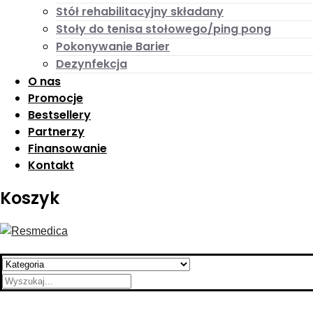
Stół rehabilitacyjny składany
Stoły do tenisa stołowego/ping pong
Pokonywanie Barier
Dezynfekcja
O nas
Promocje
Bestsellery
Partnerzy
Finansowanie
Kontakt
Koszyk
Search
for: