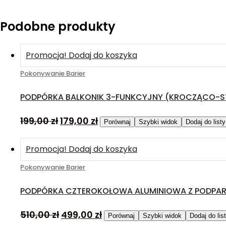
Podobne produkty
Promocja!
Dodaj do koszyka
Pokonywanie Barier
PODPÓRKA BALKONIK 3-FUNKCYJNY (KROCZĄCO-
199,00
zł
179,00
zł
Porównaj
Szybki widok
Dodaj do list
Promocja!
Dodaj do koszyka
Pokonywanie Barier
PODPÓRKA CZTEROKOŁOWA ALUMINIOWA Z PODPAR
510,00
zł
499,00
zł
Porównaj
Szybki widok
Dodaj do lis