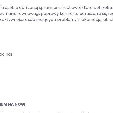
 osób o obniżonej sprawności ruchowej które potrzebują
trzymaniu równowagi, poprawy komfortu poruszania się i
aktywności osób mających problemy z lokomocją lub pion
do nas
EM NA NOGI