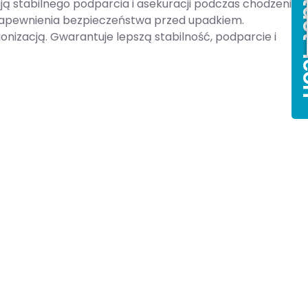
 stabilnego podparcia i asekuracji podczas chodzenia.
 zapewnienia bezpieczeństwa przed upadkiem.
izacją. Gwarantuje lepszą stabilność, podparcie i