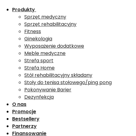
Produkty
Sprzęt medyczny
Sprzęt rehabilitacyjny
Fitness
Ginekologia
Wyposażenie dodatkowe
Meble medyczne
Strefa sport
Strefa Home
Stół rehabilitacyjny składany
Stoły do tenisa stołowego/ping pong
Pokonywanie Barier
Dezynfekcja
O nas
Promocje
Bestsellery
Partnerzy
Finansowanie