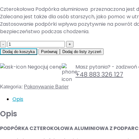
Czterokołowa Podpórka aluminiowa przeznaczona jest dla
Zalecana jest także dla osób starszych, jako pomoc w u
Zastosowanie podpórki wpływa pozytywnie na powrót do 
bezpieczeństwo podczas chodzenia.
Quantity
Dodaj do koszyka
Porównaj
Dodaj do listy życzeń
Negocjuj cenę
Masz pytania? - zadzwoń 
+48 883 326 127
Kategoria:
Pokonywanie Barier
Opis
Opis
PODPÓRKA CZTEROKOŁOWA ALUMINIOWA Z PODPARCI