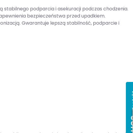
 stabilnego podparcia i asekuracji podczas chodzenia.
 zapewnienia bezpieczeństwa przed upadkiem.
izacją. Gwarantuje lepszą stabilność, podparcie i
Ko