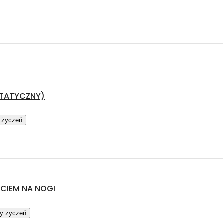
STATYCZNY)
y życzeń
CIEM NA NOGI
ty życzeń