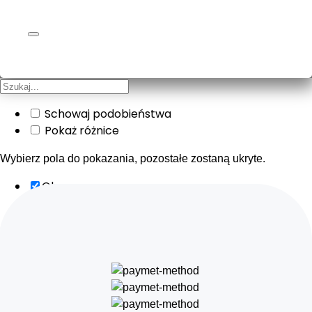
Schowaj podobieństwa
Pokaż różnice
Wybierz pola do pokazania, pozostałe zostaną ukryte.
Obraz
SKU
Ocena
Cena
Ilość
Dostępność
Dodaj do koszyka
Opis