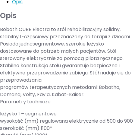
Opis
Opis
Bobath CUBE Electra to stół rehabilitacyjny solidny,
stabilny 1-częściowy przeznaczony do terapii z dziećmi.
Posiada jednosegmentowe, szerokie leżysko
dostosowane do potrzeb małych pacjentów. Stół
sterowany elektrycznie za pomocą pilota ręcznego.
Stabilna konstrukcja stołu gwarantuje bezpieczne i
efektywne przeprowadzenie zabiegu. Stół nadaje się do
przeprowadzania
programów terapeutycznych metodami: Bobatha,
Domana, Volty, Fay’a, Kabat-Kaiser.
Parametry technicze:
leżysko 1 – segmentowe
wysokość (mm) regulowana elektrycznie od 500 do 900
szerokość (mm) 1100*