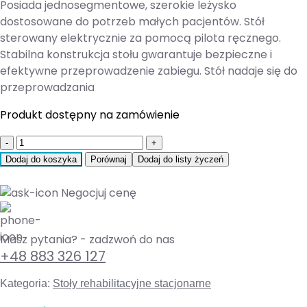
Posiada jednosegmentowe, szerokie leżysko
dostosowane do potrzeb małych pacjentów. Stół
sterowany elektrycznie za pomocą pilota ręcznego.
Stabilna konstrukcja stołu gwarantuje bezpieczne i
efektywne przeprowadzenie zabiegu. Stół nadaje się do
przeprowadzania
Produkt dostępny na zamówienie
Quantity
Dodaj do koszyka
Porównaj
Dodaj do listy życzeń
Negocjuj cenę
Masz pytania? - zadzwoń do nas
+48 883 326 127
Kategoria:
Stoły rehabilitacyjne stacjonarne