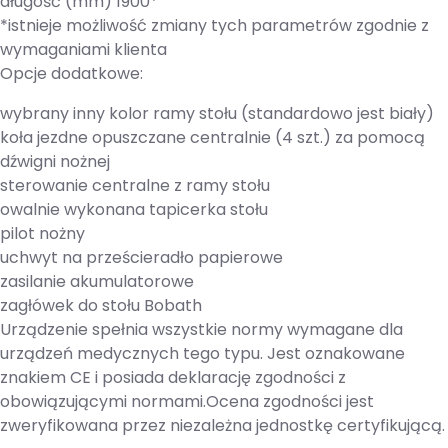
długość (mm) 1900*
*istnieje możliwość zmiany tych parametrów zgodnie z
wymaganiami klienta
Opcje dodatkowe:
wybrany inny kolor ramy stołu (standardowo jest biały)
koła jezdne opuszczane centralnie (4 szt.) za pomocą
dźwigni nożnej
sterowanie centralne z ramy stołu
owalnie wykonana tapicerka stołu
pilot nożny
uchwyt na prześcieradło papierowe
zasilanie akumulatorowe
zagłówek do stołu Bobath
Urządzenie spełnia wszystkie normy wymagane dla
urządzeń medycznych tego typu. Jest oznakowane
znakiem CE i posiada deklarację zgodności z
obowiązującymi normami.Ocena zgodności jest
zweryfikowana przez niezależna jednostkę certyfikującą.