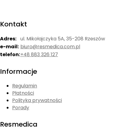
Kontakt
Adres:
ul. Mikołajczyka 5A, 35-208 Rzeszów
e-mail:
biuro@resmedica.com.pl
telefon:
+48 883 326 127
Informacje
Regulamin
Płatności
Polityka prywatności
Porady
Resmedica