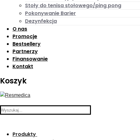
Stoły do tenisa stołowego/ping pong
Pokonywanie Barier
Dezynfekcja
O nas
Promocje
Bestsellery
Partnerzy
Finansowanie
Kontakt
Koszyk
Search
for:
Produkty