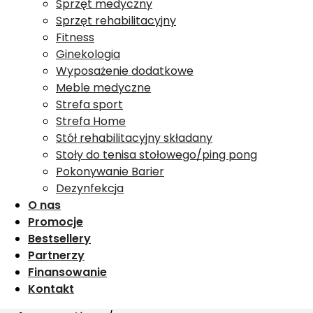
Sprzęt medyczny
Sprzęt rehabilitacyjny
Fitness
Ginekologia
Wyposażenie dodatkowe
Meble medyczne
Strefa sport
Strefa Home
Stół rehabilitacyjny składany
Stoły do tenisa stołowego/ping pong
Pokonywanie Barier
Dezynfekcja
O nas
Promocje
Bestsellery
Partnerzy
Finansowanie
Kontakt