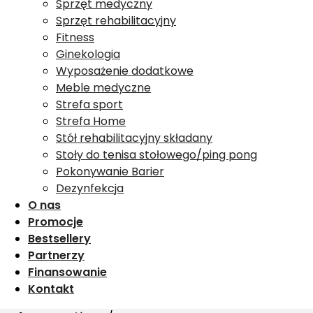
Sprzęt medyczny
Sprzęt rehabilitacyjny
Fitness
Ginekologia
Wyposażenie dodatkowe
Meble medyczne
Strefa sport
Strefa Home
Stół rehabilitacyjny składany
Stoły do tenisa stołowego/ping pong
Pokonywanie Barier
Dezynfekcja
O nas
Promocje
Bestsellery
Partnerzy
Finansowanie
Kontakt