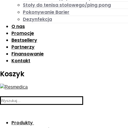
Stoły do tenisa stołowego/ping pong
Pokonywanie Barier
Dezynfekcja
O nas
Promocje
Bestsellery
Partnerzy
Finansowanie
Kontakt
Koszyk
Search
for:
Produkty