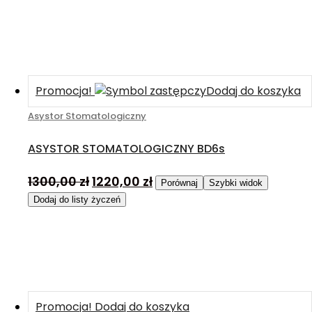
Promocja!
Dodaj do koszyka
Asystor Stomatologiczny
ASYSTOR STOMATOLOGICZNY BD6s
1300,00
zł
1220,00
zł
Porównaj
Szybki widok
Dodaj do listy życzeń
Promocja!
Dodaj do koszyka