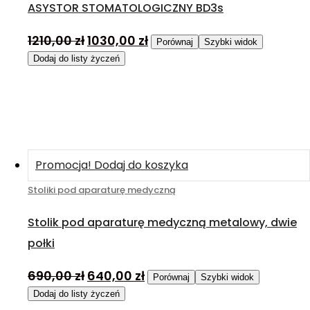
ASYSTOR STOMATOLOGICZNY BD3s
1210,00
zł
1030,00
zł
Porównaj
Szybki widok
Dodaj do listy życzeń
Promocja!
Dodaj do koszyka
Stoliki pod aparaturę medyczną
Stolik pod aparaturę medyczną metalowy, dwie
połki
690,00
zł
640,00
zł
Porównaj
Szybki widok
Dodaj do listy życzeń