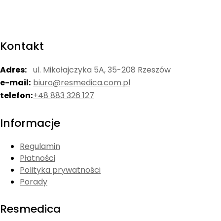
Kontakt
Adres:
ul. Mikołajczyka 5A, 35-208 Rzeszów
e-mail:
biuro@resmedica.com.pl
telefon:
+48 883 326 127
Informacje
Regulamin
Płatności
Polityka prywatności
Porady
Resmedica