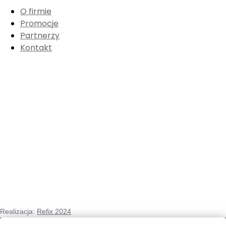
O firmie
Promocje
Partnerzy
Kontakt
Realizacja:
Refix 2024