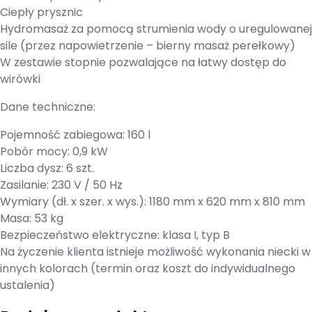
Ciepły prysznic
Hydromasaż za pomocą strumienia wody o uregulowanej
sile (przez napowietrzenie – bierny masaż perełkowy)
W zestawie stopnie pozwalające na łatwy dostęp do
wirówki
Dane techniczne:
Pojemność zabiegowa: 160 l
Pobór mocy: 0,9 kW
Liczba dysz: 6 szt.
Zasilanie: 230 V / 50 Hz
Wymiary (dł. x szer. x wys.): 1180 mm x 620 mm x 810 mm
Masa: 53 kg
Bezpieczeństwo elektryczne: klasa I, typ B
Na życzenie klienta istnieje możliwość wykonania niecki w
innych kolorach (termin oraz koszt do indywidualnego
ustalenia)