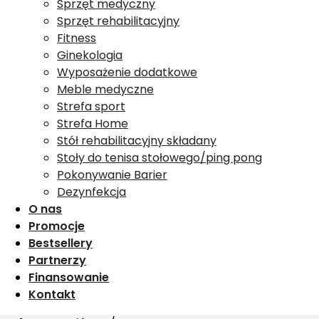
Sprzęt medyczny
Sprzęt rehabilitacyjny
Fitness
Ginekologia
Wyposażenie dodatkowe
Meble medyczne
Strefa sport
Strefa Home
Stół rehabilitacyjny składany
Stoły do tenisa stołowego/ping pong
Pokonywanie Barier
Dezynfekcja
O nas
Promocje
Bestsellery
Partnerzy
Finansowanie
Kontakt