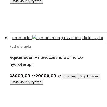
Dodaj do listy życzeń
Promocja!
Dodaj do koszyka
Hydroterapia
Aquameden – nowoczesna wanna do
hydroterapii
33000,00
zł
29000,00
zł
Porównaj
Szybki widok
Dodaj do listy życzeń