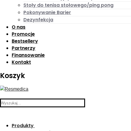
Stoły do tenisa stołowego/ping pong
Pokonywanie Barier
Dezynfekcja
O nas
Promocje
Bestsellery
Partnerzy
Finansowanie
Kontakt
Koszyk
Search
for:
Produkty