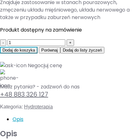
Znajduje zastosowanie w stanach pourazowych,
zmęczeniu układu mięśniowego, układu nerwowego a
także w przypadku zaburzeń nerwowych
Produkt dostępny na zamówienie
Quantity
Dodaj do koszyka
Porównaj
Dodaj do listy życzeń
Negocjuj cenę
Masz pytania? - zadzwoń do nas
+48 883 326 127
Kategoria:
Hydroterapia
Opis
Opis