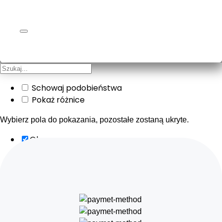
Schowaj podobieństwa
Pokaż różnice
Wybierz pola do pokazania, pozostałe zostaną ukryte.
Obraz
SKU
Ocena
Cena
Ilość
Dostępność
Dodaj do koszyka