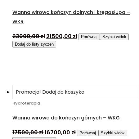
Wanna wirowa kończyn dolnych i kręgosłupa –
WKR
23000,00
zł
21500,00
zł
Porównaj
Szybki widok
Dodaj do listy życzeń
Promocja!
Dodaj do koszyka
Hydroterapia
Wanna wirowa do kończyn górnych – WKG
17500,00
zł
16700,00
zł
Porównaj
Szybki widok