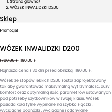
Strona główna
WÓZEK INWALIDZKI D200
Sklep
Promocja!
WÓZEK INWALIDZKI D200
1700,00
zł
1190,00
zł
Najniższa cena z 30 dni przed obniżką:
1190,00
zł
.
Wózek ze stopów lekkich D200 został zaprojektowany
tak aby gwarantować maksymalną wytrzymałość, duży
komfort oraz optymalną ilość parametrów ustawianych
pod potrzeby użytkowników w swojej klasie. Wózek
posiada koła tylne wypinane na szybko złączki ,
wyciągane podnóżki , wyciągane i odchylane