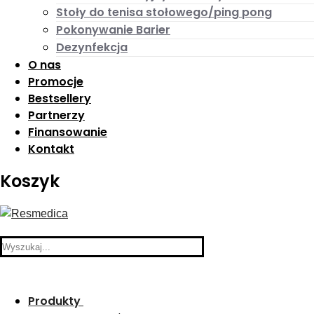
Stoły do tenisa stołowego/ping pong
Pokonywanie Barier
Dezynfekcja
O nas
Promocje
Bestsellery
Partnerzy
Finansowanie
Kontakt
Koszyk
Search
for:
Produkty