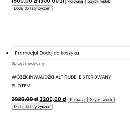
1500,00
zł
1300,00
zł
Porównaj
Szybki widok
Dodaj do listy życzeń
Promocja!
Dodaj do koszyka
Sprzęt medyczny
WÓZEK INWALIDZKI ALTITUDE-E STEROWANY
PILOTEM
3920,00
zł
3200,00
zł
Porównaj
Szybki widok
Dodaj do listy życzeń