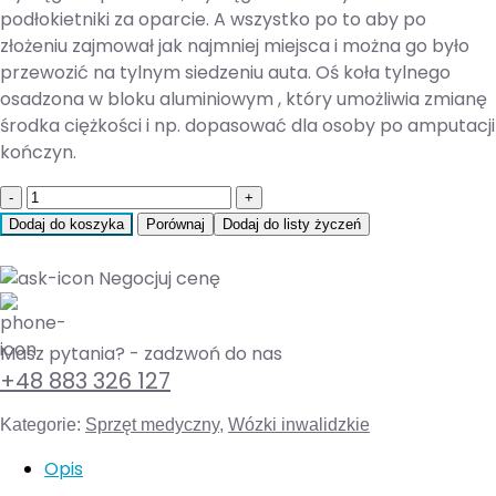
podłokietniki za oparcie. A wszystko po to aby po
złożeniu zajmował jak najmniej miejsca i można go było
przewozić na tylnym siedzeniu auta. Oś koła tylnego
osadzona w bloku aluminiowym , który umożliwia zmianę
środka ciężkości i np. dopasować dla osoby po amputacji
kończyn.
Quantity
Dodaj do koszyka
Porównaj
Dodaj do listy życzeń
Negocjuj cenę
Masz pytania? - zadzwoń do nas
+48 883 326 127
Kategorie:
Sprzęt medyczny
,
Wózki inwalidzkie
Opis