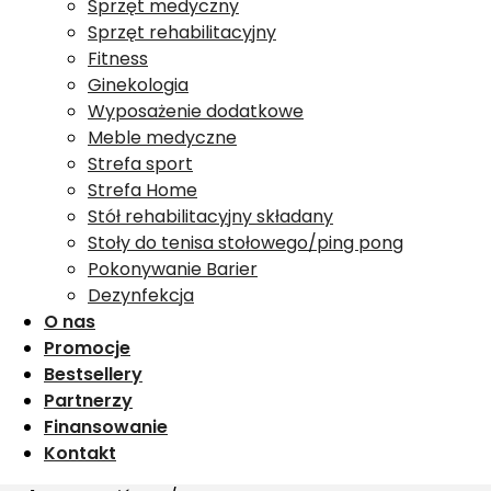
Sprzęt medyczny
Sprzęt rehabilitacyjny
Fitness
Ginekologia
Wyposażenie dodatkowe
Meble medyczne
Strefa sport
Strefa Home
Stół rehabilitacyjny składany
Stoły do tenisa stołowego/ping pong
Pokonywanie Barier
Dezynfekcja
O nas
Promocje
Bestsellery
Partnerzy
Finansowanie
Kontakt