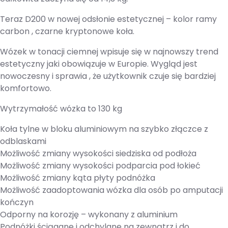
Teraz D200 w nowej odsłonie estetycznej – kolor ramy
carbon , czarne kryptonowe koła.
Wózek w tonacji ciemnej wpisuje się w najnowszy trend
estetyczny jaki obowiązuje w Europie. Wygląd jest
nowoczesny i sprawia , że użytkownik czuje się bardziej
komfortowo.
Wytrzymałość wózka to 130 kg
Koła tylne w bloku aluminiowym na szybko złączce z
odblaskami
Możliwość zmiany wysokości siedziska od podłoża
Możliwość zmiany wysokości podparcia pod łokieć
Możliwość zmiany kąta płyty podnóżka
Możliwość zaadoptowania wózka dla osób po amputacji
kończyn
Odporny na korozję – wykonany z aluminium
Podnóżki ściągane i odchylane na zewnątrz i do