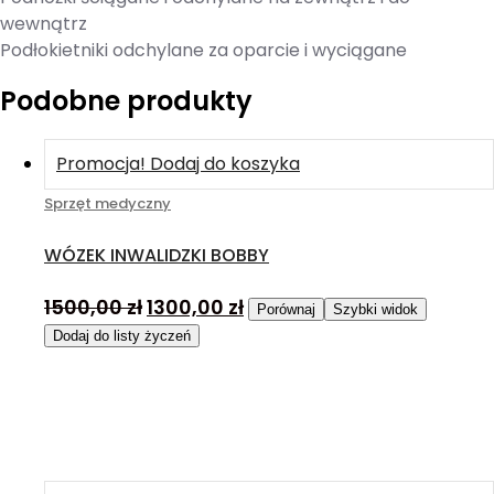
wewnątrz
Podłokietniki odchylane za oparcie i wyciągane
Podobne produkty
Promocja!
Dodaj do koszyka
Sprzęt medyczny
WÓZEK INWALIDZKI BOBBY
1500,00
zł
1300,00
zł
Porównaj
Szybki widok
Dodaj do listy życzeń