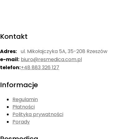
Kontakt
Adres:
ul. Mikołajczyka 5A, 35-208 Rzeszów
e-mail:
biuro@resmedica.com.pl
telefon:
+48 883 326 127
Informacje
Regulamin
Płatności
Polityka prywatności
Porady
Resmedica