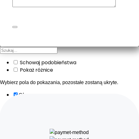
Schowaj podobieństwa
Pokaż różnice
Wybierz pola do pokazania, pozostałe zostaną ukryte.
Obraz
SKU
Ocena
Cena
Ilość
Dostępność