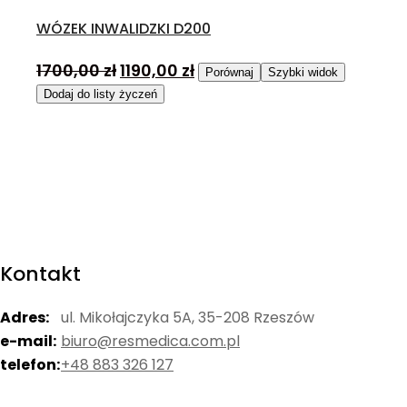
WÓZEK INWALIDZKI D200
1700,00
zł
1190,00
zł
Porównaj
Szybki widok
Dodaj do listy życzeń
Kontakt
Adres:
ul. Mikołajczyka 5A, 35-208 Rzeszów
e-mail:
biuro@resmedica.com.pl
telefon:
+48 883 326 127