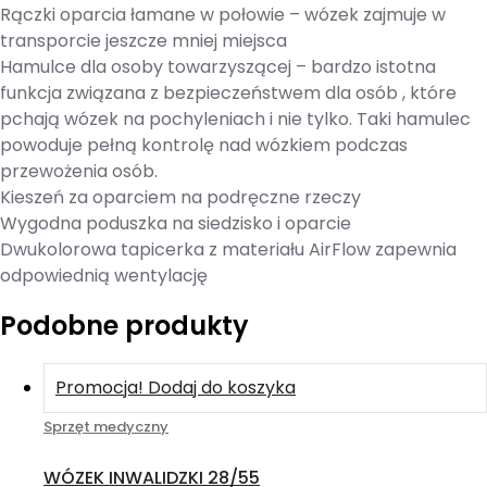
Rączki oparcia łamane w połowie – wózek zajmuje w
transporcie jeszcze mniej miejsca
Hamulce dla osoby towarzyszącej – bardzo istotna
funkcja związana z bezpieczeństwem dla osób , które
pchają wózek na pochyleniach i nie tylko. Taki hamulec
powoduje pełną kontrolę nad wózkiem podczas
przewożenia osób.
Kieszeń za oparciem na podręczne rzeczy
Wygodna poduszka na siedzisko i oparcie
Dwukolorowa tapicerka z materiału AirFlow zapewnia
odpowiednią wentylację
Podobne produkty
Promocja!
Dodaj do koszyka
Sprzęt medyczny
WÓZEK INWALIDZKI 28/55