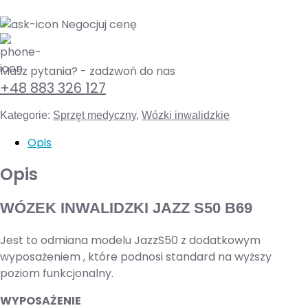
Negocjuj cenę
Masz pytania? - zadzwoń do nas
+48 883 326 127
Kategorie:
Sprzęt medyczny
,
Wózki inwalidzkie
Opis
Opis
WÓZEK INWALIDZKI JAZZ S50 B69
Jest to odmiana modelu JazzS50 z dodatkowym
wyposażeniem , które podnosi standard na wyższy
poziom funkcjonalny.
WYPOSAŻENIE