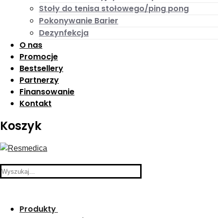
Stoły do tenisa stołowego/ping pong
Pokonywanie Barier
Dezynfekcja
O nas
Promocje
Bestsellery
Partnerzy
Finansowanie
Kontakt
Koszyk
Search
for:
Produkty