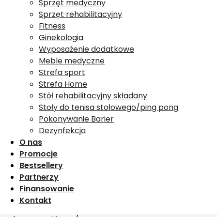
Sprzęt medyczny
Sprzęt rehabilitacyjny
Fitness
Ginekologia
Wyposażenie dodatkowe
Meble medyczne
Strefa sport
Strefa Home
Stół rehabilitacyjny składany
Stoły do tenisa stołowego/ping pong
Pokonywanie Barier
Dezynfekcja
O nas
Promocje
Bestsellery
Partnerzy
Finansowanie
Kontakt