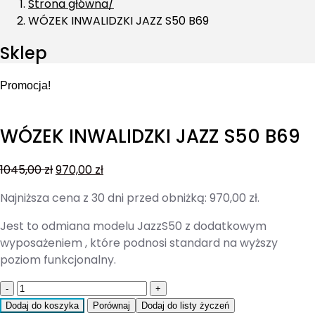
Strona główna
WÓZEK INWALIDZKI JAZZ S50 B69
Sklep
Promocja!
WÓZEK INWALIDZKI JAZZ S50 B69
1045,00
zł
970,00
zł
Najniższa cena z 30 dni przed obniżką:
970,00
zł
.
Jest to odmiana modelu JazzS50 z dodatkowym
wyposażeniem , które podnosi standard na wyższy
poziom funkcjonalny.
Quantity
Dodaj do koszyka
Porównaj
Dodaj do listy życzeń