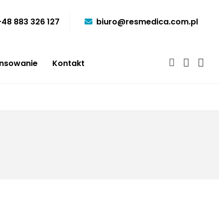
+48 883 326 127
biuro@resmedica.com.pl
ansowanie
Kontakt