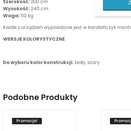
Szerokość:
200 cm
Z
Wysokość:
240 cm
Waga:
110 kg
Każde z urządzeń wyposażone jest w karabińczyk mon
WERSJE KOLORYSTYCZNE
Do wyboru kolor konstrukcji:
biały, szary
Podobne Produkty
Promocja!
Promocj