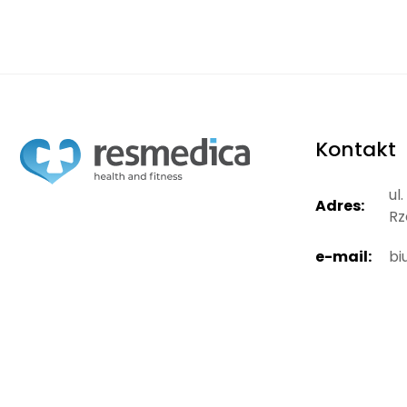
Kontakt
ul
Adres:
Rz
e-mail:
bi
telefon:
+4