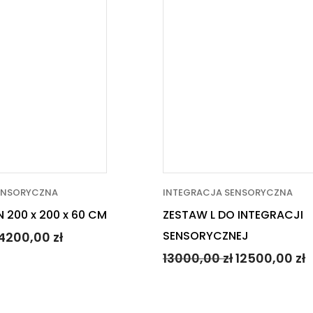
ENSORYCZNA
INTEGRACJA SENSORYCZNA
 200 x 200 x 60 CM
ZESTAW L DO INTEGRACJI
SENSORYCZNEJ
4200,00
zł
13000,00
zł
12500,00
zł