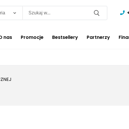
O nas
Promocje
Bestsellery
Partnerzy
Fin
CZNEJ